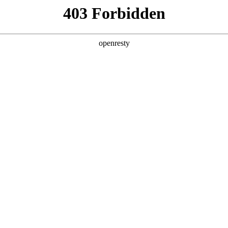
产品及服务
行业解决方案
合作伙伴
投资者关系